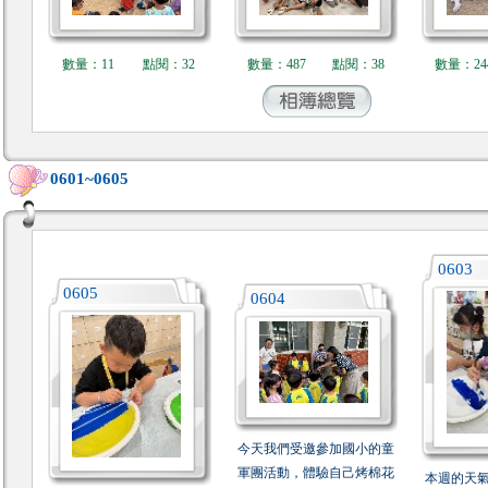
數量：11
點閱：32
數量：487
點閱：38
數量：24
0601~0605
0603
0605
0604
今天我們受邀參加國小的童
軍團活動，體驗自己烤棉花
本週的天