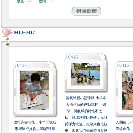
數量：72
點閱：35
0413~0417
0416
0417
0415
從氣球變小籃球囉!小羊今
天操作新的運動器材-小籃
球，與氣球的特性不太一
樣，籃球感覺比較硬，而且
收拾完書包後，小羊開始玩
入園後，
反彈力較強，抱起來也比較
學習區或操作挑戰囉!延續
直線創作
重，因此我們先練習將籃球