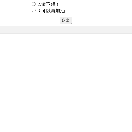
2.還不錯！
3.可以再加油！