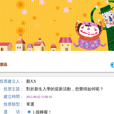
票區
投票建立人：
顏XX
投票主題：
對於新生入學的迎新活動，您覺得如何呢？
建立時間：
2012-09-02 15:00:16
投票類型：
單選
選 項：
1.很棒喔！