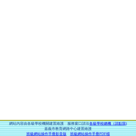
網站內容由各級學校機關建置維護 服務窗口請洽
各級學校總機（請點我)
嘉義市教育網路中心建置維護
班級網站操作手冊影音版
班級網站操作手冊PDF檔