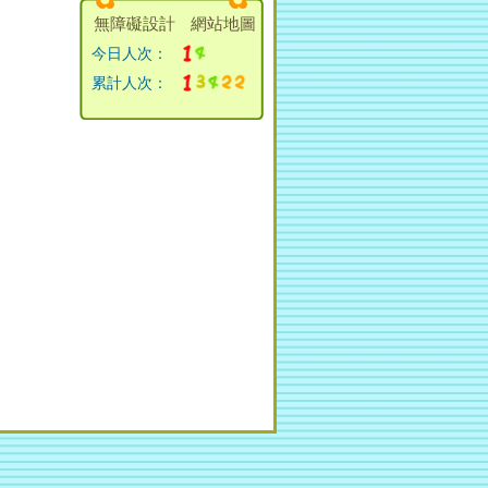
無障礙設計
網站地圖
今日人次：
累計人次：