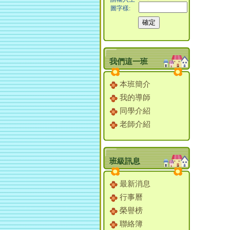
圖字樣:
我們這一班
本班簡介
我的導師
同學介紹
老師介紹
班級訊息
最新消息
行事曆
榮譽榜
聯絡簿