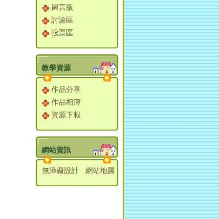
留言版
討論區
投票區
教學資源
作品分享
作品相簿
資源下載
網站資訊
無障礙設計
網站地圖