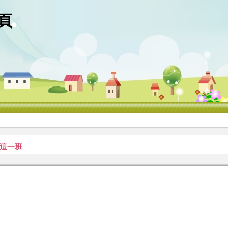
網頁
這一班