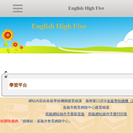
English High Five
English High Five
:::
學習平台
網站內容由各級學校機關建置維護 服務窗口請洽
各級學校總機（
嘉義市教育網路中心建置維護
班級網站操作手冊影音版
班級網站操作手冊PDF檔
校園快優網
‧『授權給：嘉義市教育網路中心』