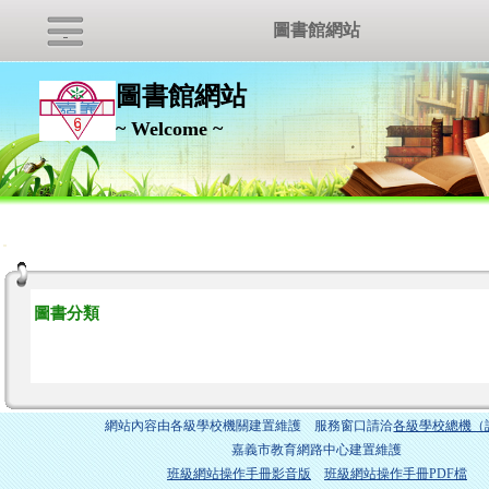
圖書館網站
圖書館網站
~ Welcome ~
:::
圖書分類
網站內容由各級學校機關建置維護 服務窗口請洽
各級學校總機（
嘉義市教育網路中心建置維護
班級網站操作手冊影音版
班級網站操作手冊PDF檔