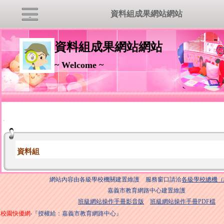
資料組成果網站網站
資料組成果網站網站
~ Welcome ~
:::
資料組
網站內容由各級學校機關建置維護 服務窗口請洽
各級學校總機（
嘉義市教育網路中心建置維護
班級網站操作手冊影音版
班級網站操作手冊PDF檔
校園快優網
‧『授權給：嘉義市教育網路中心』