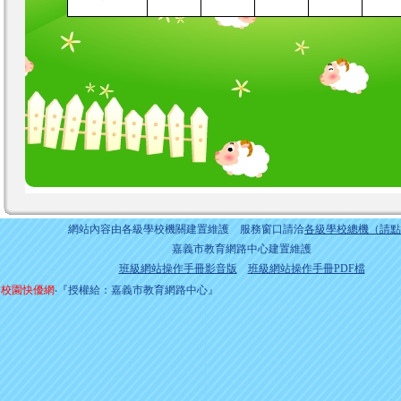
網站內容由各級學校機關建置維護 服務窗口請洽
各級學校總機（請點
嘉義市教育網路中心建置維護
班級網站操作手冊影音版
班級網站操作手冊PDF檔
校園快優網
‧『授權給：嘉義市教育網路中心』