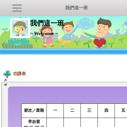
我們這一班
我們這一班
~ Welcome ~
:::
功課表