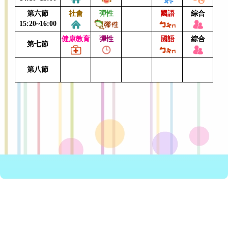
第六節
社會
彈性
國語
綜合
15:20~16:00
健康教育
彈性
國語
綜合
第七節
第八節