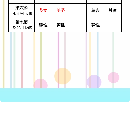
第六節
英文
美勞
綜合
社會
14:30~15:10
第七節
彈性
彈性
彈性
15:25~16:05