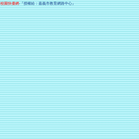
校園快優網
‧『授權給：嘉義市教育網路中心』