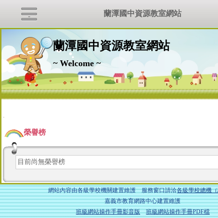
蘭潭國中資源教室網站
蘭潭國中資源教室網站
~ Welcome ~
:::
榮譽榜
目前尚無榮譽榜
網站內容由各級學校機關建置維護 服務窗口請洽
各級學校總機（
嘉義市教育網路中心建置維護
班級網站操作手冊影音版
班級網站操作手冊PDF檔