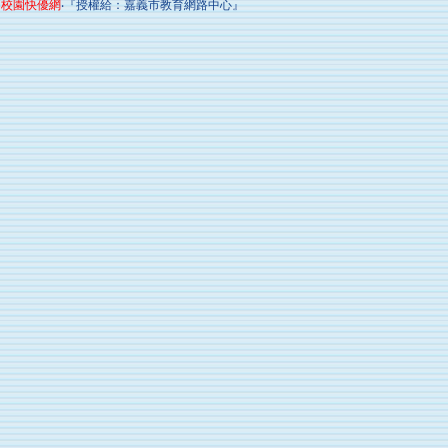
校園快優網
‧『授權給：嘉義市教育網路中心』