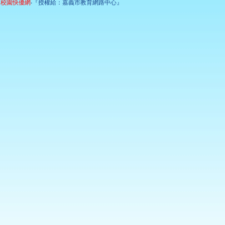
校園快優網
‧『授權給：嘉義市教育網路中心』