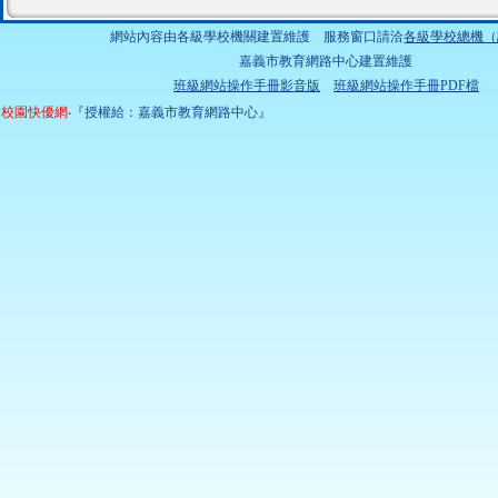
網站內容由各級學校機關建置維護 服務窗口請洽
各級學校總機（
嘉義市教育網路中心建置維護
班級網站操作手冊影音版
班級網站操作手冊PDF檔
校園快優網
‧『授權給：嘉義市教育網路中心』