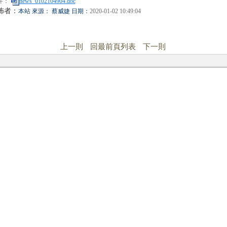
件：
news_0102104904.doc
佈者：
本站 來源： 蔡威婕 日期：
2020-01-02 10:49:04
上一則
回最前頁列表
下一則