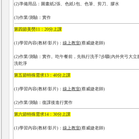
(2)準備用品：圖畫紙2張、色紙1包、色筆、剪刀、膠水
(3)作業/測驗：實作
第四節美勞11：20分上課
(1)學習內容(教材/影片)：
線上教室
(蔡威婕老師)
(2)作業/測驗：實作。吃午餐前，先執行洗手7步驟(內外夾弓大立
洗乾淨
第五節特殊需求13：40分上課
(1)學習內容(教材/影片)：
線上教室
(蔡威婕老師)
(2)作業/測驗：復課後進行實作
第六節特殊需求14：30分上課
(1)學習內容(教材/影片)：
線上教室
(蔡威婕老師)