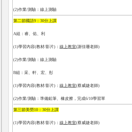
(2)作業/測驗：線上測驗
第二節國語9：30分上課
A組：睿、佑、利
(1)學習內容(教材/影片)：
線上教室
(謝佳珊老師)
(2)作業/測驗：線上測驗
B組：采、軒、宏、彤
(1)學習內容(教材/影片)：
線上教室
(蔡威婕老師)
(2)作業/測驗：準備鉛筆、橡皮擦，完成6/10學習單
第三節美勞10：30分上課
(1)學習內容(教材/影片)：
線上教室
(蔡威婕老師)