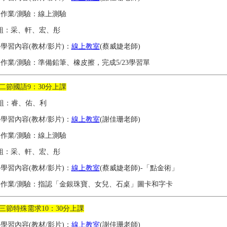
2)作業/測驗：線上測驗
組：采、軒、宏、彤
1)學習內容(教材/影片)：
線上教室
(蔡威婕老師)
2)作業/測驗：準備鉛筆、橡皮擦，完成5/23學習單
二節國語9：30分上課
組：睿、佑、利
1)學習內容(教材/影片)：
線上教室
(謝佳珊老師)
2)作業/測驗：線上測驗
組：采、軒、宏、彤
1)學習內容(教材/影片)：
線上教室
(蔡威婕老師)-「點金術」
2)作業/測驗：指認「金銀珠寶、女兒、石桌」圖卡和字卡
三節特殊需求10：30分上課
1)學習內容(教材/影片)：
線上教室
(謝佳珊老師)