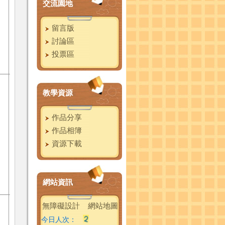
交流園地
留言版
討論區
投票區
教學資源
作品分享
作品相簿
資源下載
網站資訊
無障礙設計
網站地圖
今日人次：