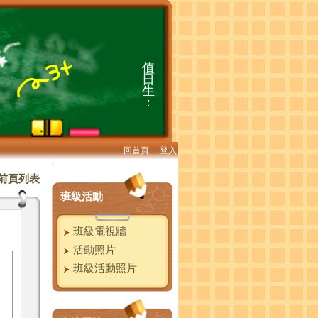
回首頁
、
登入
:::
前頁列表
班級活動
班級電視牆
活動照片
班級活動照片