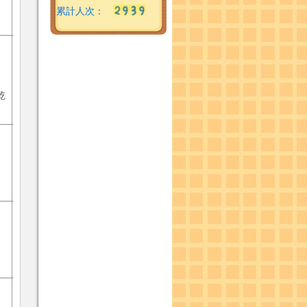
累計人次：
乾