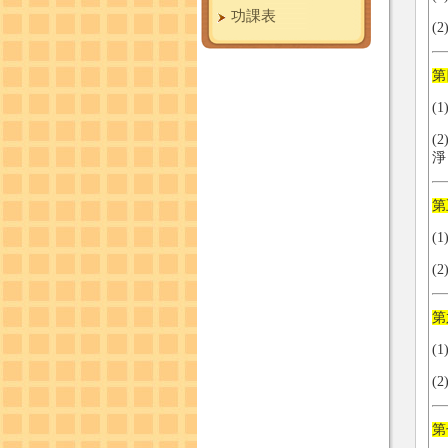
功課表
(
第
(
(
淨
第
(
(
第
(
(
第