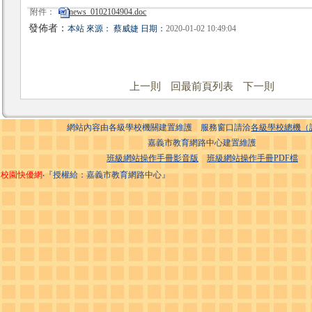
附件：
news_0102104904.doc
發佈者：
本站 來源： 蔡威婕 日期：
2020-01-02 10:49:04
上一則
回最前頁列表
下一則
網站內容由各級學校機關建置維護 服務窗口請洽
各級學校總機（
嘉義市教育網路中心建置維護
班級網站操作手冊影音版
班級網站操作手冊PDF檔
校園快優網
‧『授權給：嘉義市教育網路中心』