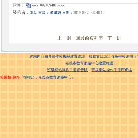
附件：
news_0924094816.doc
發佈者：
本站 來源： 蔡威婕 日期：
2019-09-24 09:48:16
上一則
回最前頁列表
下一則
網站內容由各級學校機關建置維護 服務窗口請洽
各級學校總機（
嘉義市教育網路中心建置維護
班級網站操作手冊影音版
班級網站操作手冊PDF檔
校園快優網
‧『授權給：嘉義市教育網路中心』