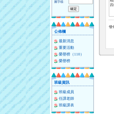
校
圖字樣:
四年
發
公佈欄
最新消息
重要活動
榮譽榜（110）
榮譽榜
班級資訊
班級成員
任課老師
班級課表