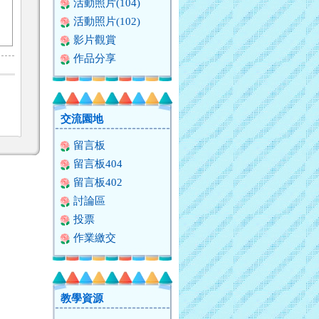
活動照片(104)
活動照片(102)
影片觀賞
作品分享
交流園地
留言板
留言板404
留言板402
討論區
投票
作業繳交
教學資源