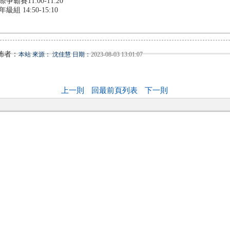
際爭霸賽11:00-11:20
級組 14:50-15:10
佈者：
本站 來源： 沈佳慧 日期：
2023-08-03 13:01:07
上一則
回最前頁列表
下一則