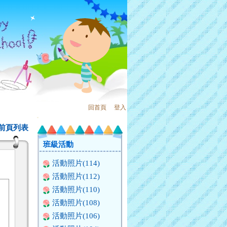
回首頁
、
登入
:::
前頁列表
班級活動
活動照片(114)
活動照片(112)
活動照片(110)
活動照片(108)
活動照片(106)