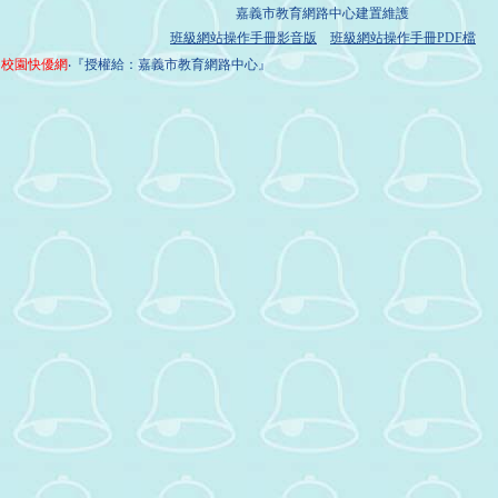
嘉義市教育網路中心建置維護
班級網站操作手冊影音版
班級網站操作手冊PDF檔
校園快優網
‧『授權給：嘉義市教育網路中心』