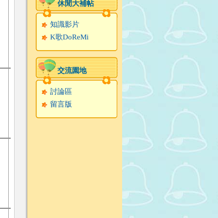
休閒大補帖
知識影片
K歌DoReMi
交流園地
討論區
留言版