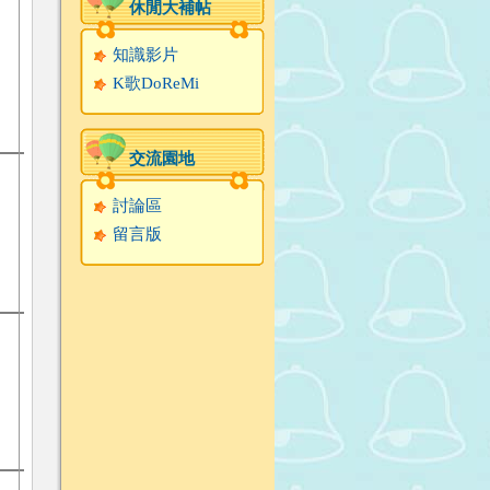
休閒大補帖
知識影片
K歌DoReMi
交流園地
討論區
留言版