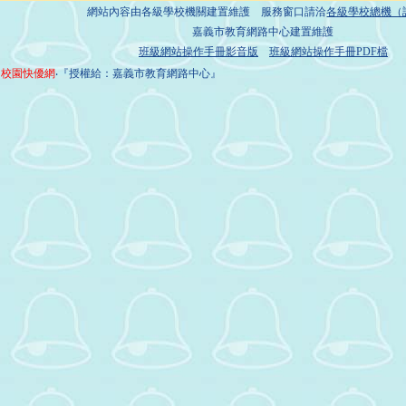
網站內容由各級學校機關建置維護 服務窗口請洽
各級學校總機（
嘉義市教育網路中心建置維護
班級網站操作手冊影音版
班級網站操作手冊PDF檔
校園快優網
‧『授權給：嘉義市教育網路中心』