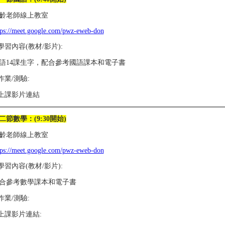
齡老師線上教室
tps://meet.google.com/pwz-eweb-don
.學習內容(教材/影片):
語14課生字，配合參考國語課本和電子書
.作業/測驗:
.上課影片連結
二節數學：(9:30開始)
齡老師線上教室
tps://meet.google.com/pwz-eweb-don
.學習內容(教材/影片):
合參考數學課本和電子書
.作業/測驗:
.上課影片連結: