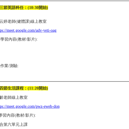
三節英語科任：(10:30開始)
云婷老師(健體課)線上教室
tps://meet.google.com/udv-yeti-oag
1)學習內容(教材/影片):
2)作業/測驗:
四節生活課程：(11:20開始)
齡老師線上教室
tps://meet.google.com/pwz-eweb-don
.學習內容(教材/影片):
合第六單元上課