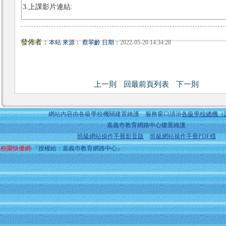
3.上課影片連結:
發佈者：
本站 來源： 蔡翠齡 日期：
2022-05-20 14:34:28
上一則
回最前頁列表
下一則
網站內容由各級學校機關建置維護 服務窗口請洽
各級學校總機（
嘉義市教育網路中心建置維護
班級網站操作手冊影音版
班級網站操作手冊PDF檔
校園快優網
‧『授權給：嘉義市教育網路中心』