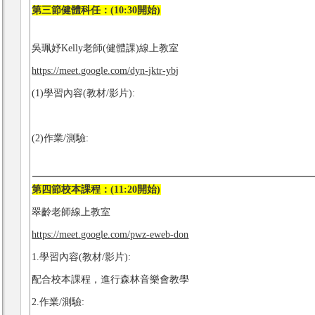
第三節健體科任：(10:30開始)
吳珮妤Kelly老師(健體課)線上教室
https://meet.google.com/dyn-jktr-ybj
(1)學習內容(教材/影片):
(2)作業/測驗:
第四節校本課程：(11:20開始)
翠齡老師線上教室
https://meet.google.com/pwz-eweb-don
1.學習內容(教材/影片):
配合校本課程，進行森林音樂會教學
2.作業/測驗: