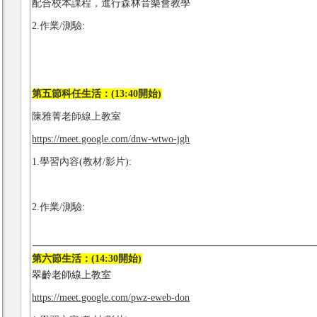
配合校本課程，進行森林音樂會教學
2.作業/測驗:
第五節科任生活：(13:40開始)
陳雅菁老師線上教室
https://meet.google.com/dnw-wtwo-jgh
1.學習內容(教材/影片):
2.作業/測驗:
第六節生活：(14:30開始)
翠齡老師線上教室
https://meet.google.com/pwz-eweb-don