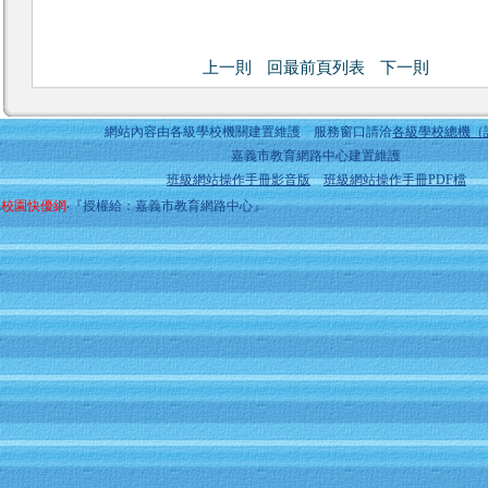
上一則
回最前頁列表
下一則
網站內容由各級學校機關建置維護 服務窗口請洽
各級學校總機（
嘉義市教育網路中心建置維護
班級網站操作手冊影音版
班級網站操作手冊PDF檔
校園快優網
‧『授權給：嘉義市教育網路中心』