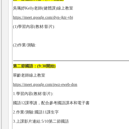
吳珮妤Kelly老師(健體課)線上教室
https://meet.google.com/dyn-jktr-ybj
(1)學習內容(教材/影片):
(2)作業/測驗:
第二節國語：(9:30開始)
翠齡老師線上教室
https://meet.google.com/pwz-eweb-don
1.學習內容(教材/影片):
國語12課導讀，配合參考國語課本和電子書
2.作業/測驗:國語11課生字
3.上課影片連結:5/10第二節國語