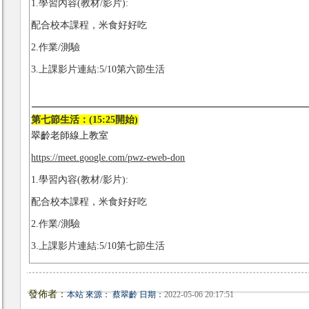
1.學習內容(教材/影片):
配合校本課程，米食好好吃
2.作業/測驗
3.上課影片連結:5/10第六節生活
第七節生活：(15:25開始)
翠齡老師線上教室
https://meet.google.com/pwz-eweb-don
1.學習內容(教材/影片):
配合校本課程，米食好好吃
2.作業/測驗
3.上課影片連結:5/10第七節生活
發佈者：
本站 來源： 蔡翠齡 日期：
2022-05-06 20:17:51