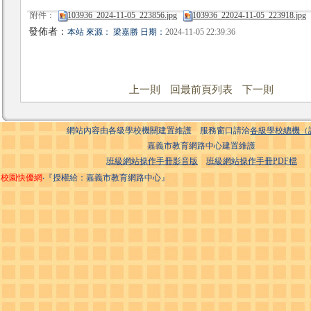
附件：
103936_2024-11-05_223856.jpg
103936_22024-11-05_223918.jpg
發佈者：
本站 來源： 梁嘉勝 日期：
2024-11-05 22:39:36
上一則
回最前頁列表
下一則
網站內容由各級學校機關建置維護 服務窗口請洽
各級學校總機（
嘉義市教育網路中心建置維護
班級網站操作手冊影音版
班級網站操作手冊PDF檔
校園快優網
‧『授權給：嘉義市教育網路中心』