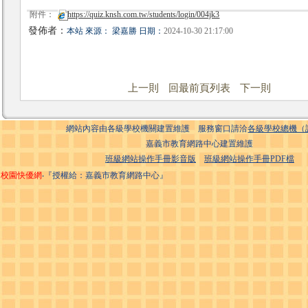
附件：
https://quiz.knsh.com.tw/students/login/004jk3
發佈者：
本站 來源： 梁嘉勝 日期：
2024-10-30 21:17:00
上一則
回最前頁列表
下一則
網站內容由各級學校機關建置維護 服務窗口請洽
各級學校總機（
嘉義市教育網路中心建置維護
班級網站操作手冊影音版
班級網站操作手冊PDF檔
校園快優網
‧『授權給：嘉義市教育網路中心』