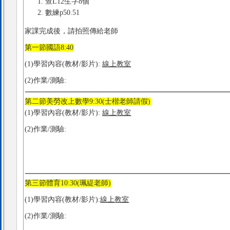
查L12生字8個
數練p50.51
家課完成後，請拍照傳給老師
第一節國語8:40
(1)學習內容(教材/影片):
線上教室
(2)作業/測驗:
第二節美勞改上數學9:30(士楷老師請假)
(1)學習內容(教材/影片):
線上教室
(2)作業/測驗:
第三節體育10:30(珮緹老師)
(1)學習內容(教材/影片):
線上教室
(2)作業/測驗: