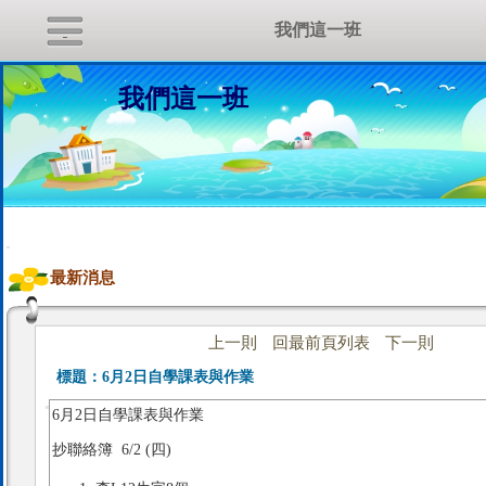
我們這一班
我們這一班
:::
最新消息
上一則
回最前頁列表
下一則
標題：
6月2日自學課表與作業
6月2日自學課表與作業
抄聯絡簿 6/2 (四)