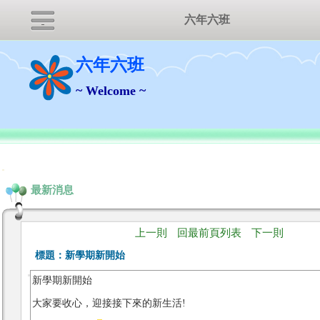
六年六班
六年六班
~ Welcome ~
:::
最新消息
上一則
回最前頁列表
下一則
標題：
新學期新開始
新學期新開始
大家要收心，迎接接下來的新生活!