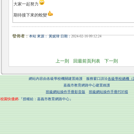
大家一起努力
期待接下來的蛻變
發佈者：
本站 來源： 黃妮瑋 日期：
2024-02-16 09:12:24
上一則
回最前頁列表
下一則
網站內容由各級學校機關建置維護 服務窗口請洽
各級學校總機（
嘉義市教育網路中心建置維護
班級網站操作手冊影音版
班級網站操作手冊PDF檔
校園快優網
‧『授權給：嘉義市教育網路中心』