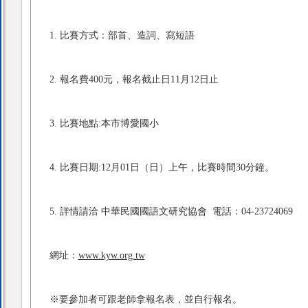
1. 比賽方式：
部首、造詞、寫短語
2. 報名費400元，報名截止日11月12日止
3. 比賽地點:本市博愛國小
4. 比賽日期:12月01日（日）上午，比賽時間30分鐘。
5. 詳情請洽 中華民國國語文研究協會 電話：04-23724069
網址：
www.kyw.org.tw
※要參加者可跟老師拿報名表，並自行報名。