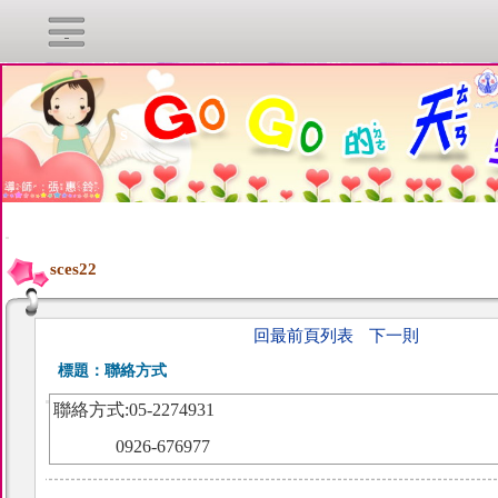
s
:::
sces22
回最前頁列表
下一則
標題：
聯絡方式
聯絡方式:05-2274931
0926-676977