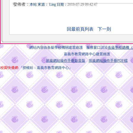
發佈者：
本站 來源： Ling 日期：
2019-07-29 09:42:47
回最前頁列表
下一則
網站內容由各級學校機關建置維護 服務窗口請洽
各級學校總機（
嘉義市教育網路中心建置維護
班級網站操作手冊影音版
班級網站操作手冊PDF檔
校園快優網
‧『授權給：嘉義市教育網路中心』