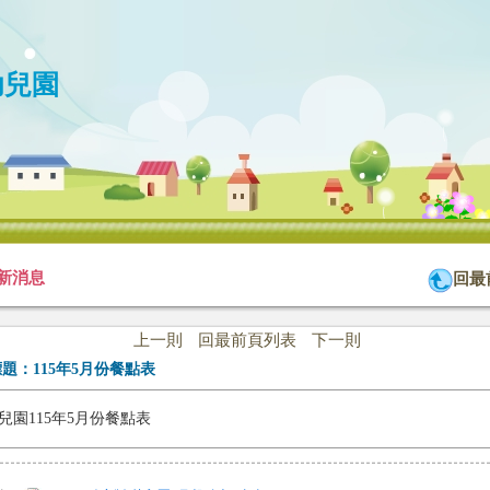
幼兒園
新消息
回最
上一則
回最前頁列表
下一則
標題：
115年5月份餐點表
兒園115年5月份餐點表