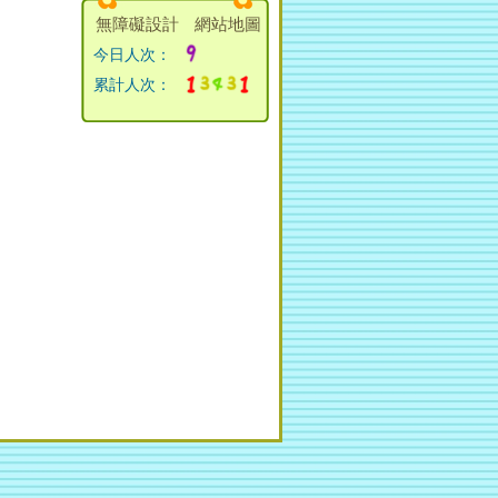
無障礙設計
網站地圖
今日人次：
累計人次：