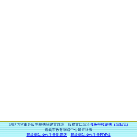
網站內容由各級學校機關建置維護 服務窗口請洽
各級學校總機（請點我)
嘉義市教育網路中心建置維護
班級網站操作手冊影音版
班級網站操作手冊PDF檔