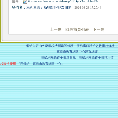
附件：
https://www.facebook.com/share/p/K2Dycx3oLEkJasT4/
發佈者：
本站 來源： 幼兒園主任XX 日期：
2024-08-23 17:25:44
上一則
回最前頁列表
下一則
網站內容由各級學校機關建置維護 服務窗口請洽
各級學校總機（
嘉義市教育網路中心建置維護
班級網站操作手冊影音版
班級網站操作手冊PDF檔
校園快優網
‧『授權給：嘉義市教育網路中心』