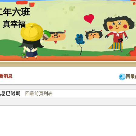
二年六班
，真幸福
新消息
回最
訊息已過期
回最前頁列表