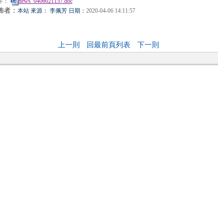
件：
news_0406021157.doc
佈者：
本站 來源： 李佩芳 日期：
2020-04-06 14:11:57
上一則
回最前頁列表
下一則