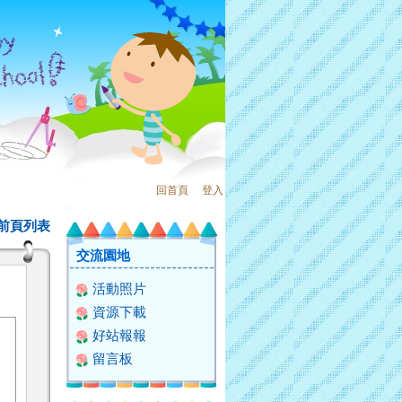
回首頁
、
登入
:::
前頁列表
交流園地
活動照片
資源下載
好站報報
留言板