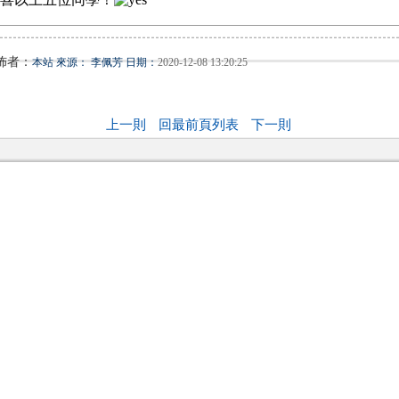
佈者：
本站 來源： 李佩芳 日期：
2020-12-08 13:20:25
上一則
回最前頁列表
下一則