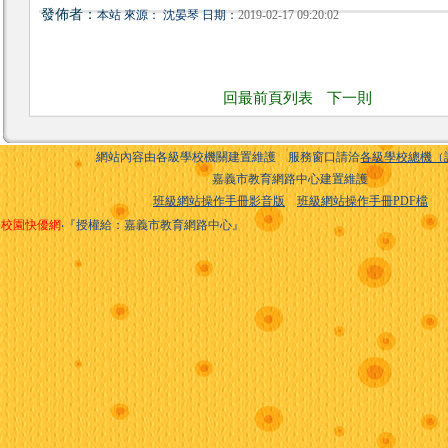
發佈者：
本站 來源： 沈晏琴 日期：
2019-02-17 09:20:02
回最前頁列表
下一則
網站內容由各級學校機關建置維護 服務窗口請洽
各級學校總機（
嘉義市教育網路中心建置維護
班級網站操作手冊影音版
班級網站操作手冊PDF檔
校園快優網
‧『授權給：嘉義市教育網路中心』