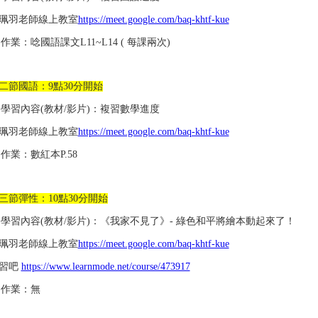
珮羽老師線上教室
https://meet.google.com/baq-khtf-kue
2)作業：唸國語課文L11~L14 ( 每課兩次)
二節國語：9點30分開始
1)學習內容(教材/影片)：複習數學進度
珮羽老師線上教室
https://meet.google.com/baq-khtf-kue
2)作業：數紅本P.58
三節彈性：10點30分開始
1)學習內容(教材/影片)：《我家不見了》- 綠色和平將繪本動起來了！
珮羽老師線上教室
https://meet.google.com/baq-khtf-kue
習吧
https://www.learnmode.net/course/473917
2)作業：無