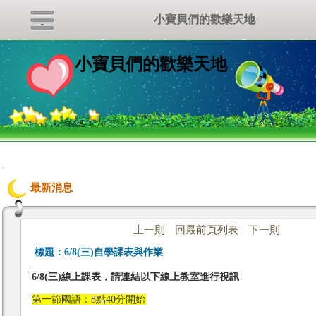
小寶貝們的歡樂天地
小寶貝們的歡樂天地
.
:::
最新消息
上一則
回最前頁列表
下一則
標題：
6/8(三)自學課表與作業
6/8(三)線上課表，請連結以下線上教室進行視訊
第一節國語：8點40分開始