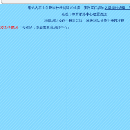
網站內容由各級學校機關建置維護 服務窗口請洽
各級學校總機（
嘉義市教育網路中心建置維護
班級網站操作手冊影音版
班級網站操作手冊PDF檔
校園快優網
‧『授權給：嘉義市教育網路中心』