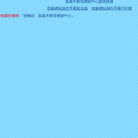
嘉義市教育網路中心建置維護
班級網站操作手冊影音版
班級網站操作手冊PDF檔
校園快優網
‧『授權給：嘉義市教育網路中心』