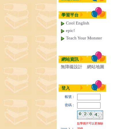
學習平台
Cool English
epic!
Teach Your Monster
網站資訊
無障礙設計
網站地圖
登入
帳號：
密碼：
點擊圖片可以更換驗
證碼