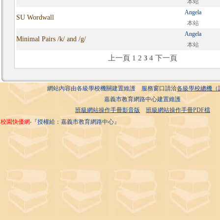
本站
Angela
SU Wordwall
本站
Angela
Minimal Pairs /k/ and /g/
本站
上一頁
1
2
4
下一頁
3
網站內容由各級學校機關建置維護 服務窗口請洽
各級學校總機（
嘉義市教育網路中心建置維護
班級網站操作手冊影音版
班級網站操作手冊PDF檔
校園快優網
‧『授權給：嘉義市教育網路中心』