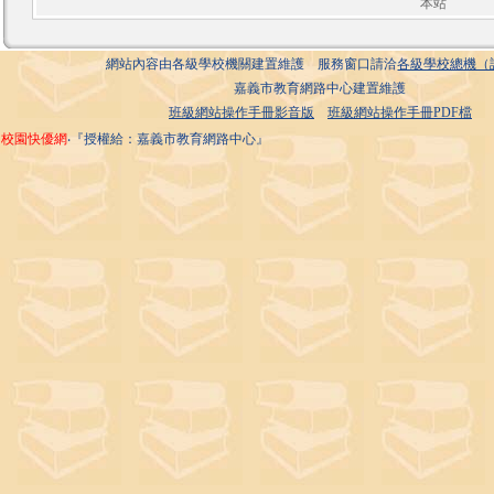
本站
網站內容由各級學校機關建置維護 服務窗口請洽
各級學校總機（
嘉義市教育網路中心建置維護
班級網站操作手冊影音版
班級網站操作手冊PDF檔
校園快優網
‧『授權給：嘉義市教育網路中心』