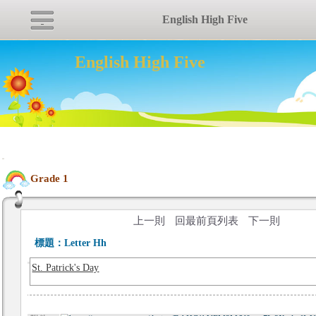
English High Five
English High Five
:::
Grade 1
上一則
回最前頁列表
下一則
標題：
Letter Hh
St. Patrick's Day