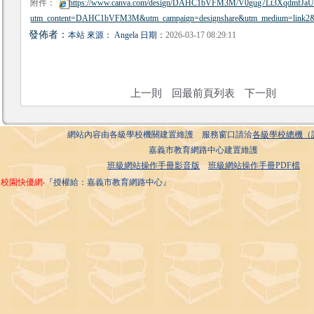
附件：
https://www.canva.com/design/DAHC1bVFM3M/V0gug7Lt3XqdmfJaUJ
utm_content=DAHC1bVFM3M&utm_campaign=designshare&utm_medium=link2&u
發佈者：
本站 來源： Angela 日期：
2026-03-17 08:29:11
上一則
回最前頁列表
下一則
網站內容由各級學校機關建置維護 服務窗口請洽
各級學校總機（
嘉義市教育網路中心建置維護
班級網站操作手冊影音版
班級網站操作手冊PDF檔
校園快優網
‧『授權給：嘉義市教育網路中心』