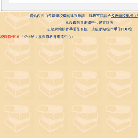
網站內容由各級學校機關建置維護 服務窗口請洽
各級學校總機（
嘉義市教育網路中心建置維護
班級網站操作手冊影音版
班級網站操作手冊PDF檔
校園快優網
‧『授權給：嘉義市教育網路中心』