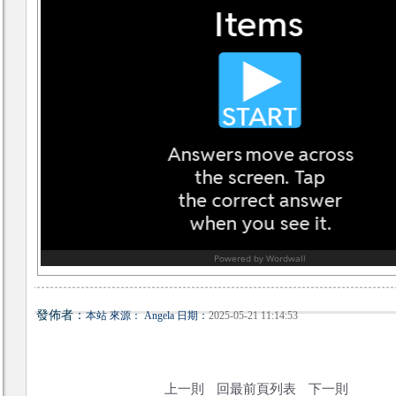
發佈者：
本站 來源： Angela 日期：
2025-05-21 11:14:53
上一則
回最前頁列表
下一則