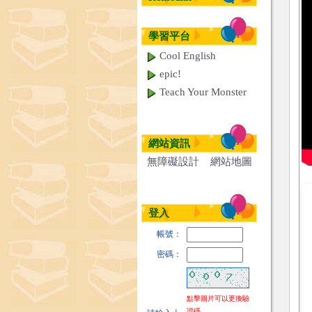
學習平台
Cool English
epic!
Teach Your Monster
網站資訊
無障礙設計
網站地圖
登入
帳號：
密碼：
點擊圖片可以更換驗
證碼