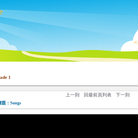
e
ade 1
上一則
回最前頁列表
下一則
標題：
Songs