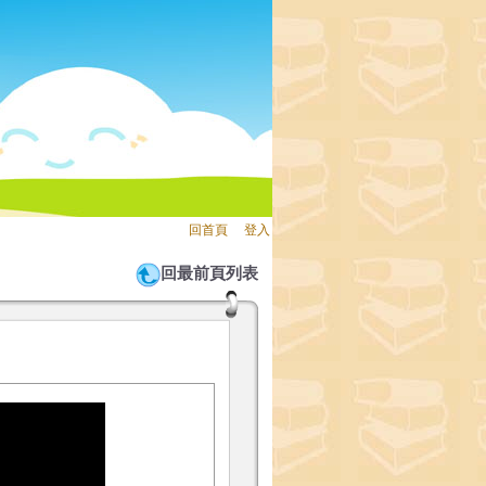
回首頁
、
登入
回最前頁列表