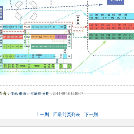
佈者：
本站 來源： 江庭瑋 日期：
2014-09-18 15:00:57
上一則
回最前頁列表
下一則